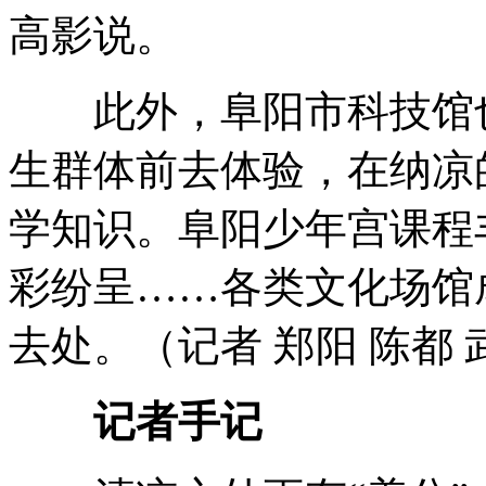
高影说。
此外，阜阳市科技馆也
生群体前去体验，在纳凉
学知识。阜阳少年宫课程
彩纷呈……各类文化场馆
去处。（记者 郑阳 陈都 
记者手记