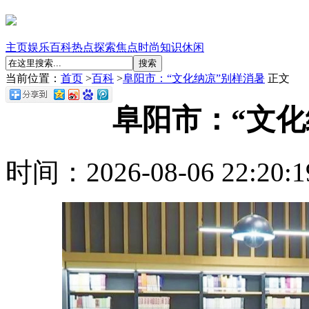
主页
娱乐
百科
热点
探索
焦点
时尚
知识
休闲
搜索
当前位置：
首页
>
百科
>
阜阳市：“文化纳凉”别样消暑
正文
阜阳市：“文化
时间：2026-08-06 22:20