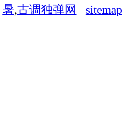
暑
,
古调独弹网
sitemap