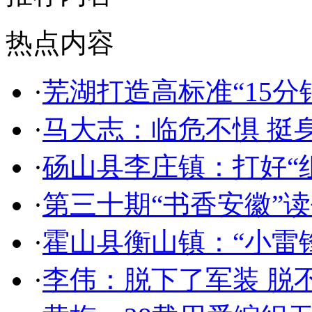
热点内容
·
芜湖打造高标准“15分
·
马大志：临危不惧 挺
·
砀山县李庄镇：打好“
·
第三十期“书香安徽”
·
霍山县衡山镇：“小雷
·
李伟：脱下了军装 脱