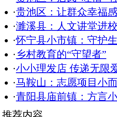
·
贵池区：让群众幸福
·
濉溪县：人文讲堂进
·
怀宁县小市镇：守护生
·
乡村教育的“守望者”
·
小小理发店 传递无限
·
马鞍山：志愿项目小而
·
青阳县庙前镇：方言
推荐内容